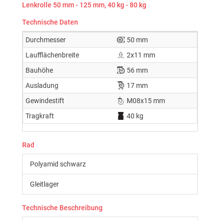
Lenkrolle 50 mm - 125 mm, 40 kg - 80 kg
Technische Daten
Durchmesser
50 mm
Laufflächenbreite
2x11 mm
Bauhöhe
56 mm
Ausladung
17 mm
Gewindestift
M08x15 mm
Tragkraft
40 kg
Rad
Polyamid schwarz
Gleitlager
Technische Beschreibung