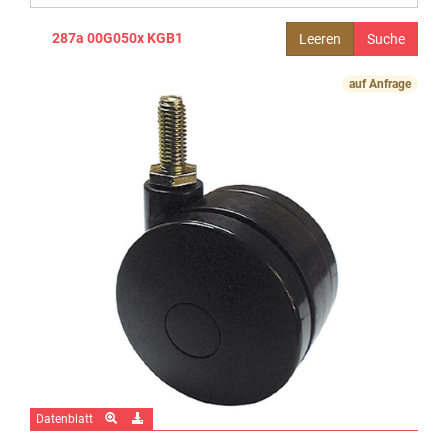
287a 00G050x KGB1
Leeren
auf Anfrage
Datenblatt