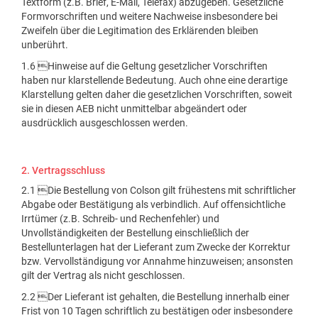
Textform (z.B. Brief, E-Mail, Telefax) abzugeben. Gesetzliche
Formvorschriften und weitere Nachweise insbesondere bei
Zweifeln über die Legitimation des Erklärenden bleiben
unberührt.
1.6 Hinweise auf die Geltung gesetzlicher Vorschriften
haben nur klarstellende Bedeutung. Auch ohne eine derartige
Klarstellung gelten daher die gesetzlichen Vorschriften, soweit
sie in diesen AEB nicht unmittelbar abgeändert oder
ausdrücklich ausgeschlossen werden.
2. Vertragsschluss
2.1 Die Bestellung von Colson gilt frühestens mit schriftlicher
Abgabe oder Bestätigung als verbindlich. Auf offensichtliche
Irrtümer (z.B. Schreib- und Rechenfehler) und
Unvollständigkeiten der Bestellung einschließlich der
Bestellunterlagen hat der Lieferant zum Zwecke der Korrektur
bzw. Vervollständigung vor Annahme hinzuweisen; ansonsten
gilt der Vertrag als nicht geschlossen.
2.2 Der Lieferant ist gehalten, die Bestellung innerhalb einer
Frist von 10 Tagen schriftlich zu bestätigen oder insbesondere