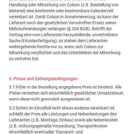
Handlung oder Mitwirkung von Colson (z.B. Beistellung von
Material) eine bestimmte oder bestimmbare Kalenderzeit
vereinbart ist. Gerät Colson in Annahmeverzug, so kann der
Lieferant nach den gesetzlichen Vorschriften Ersatz seiner
Mehraufwendungen verlangen (§ 304 BGB). Betrifft der
Vertrag eine vom Lieferanten herzustellende, unvertretbare
Sache (Einzelanfertigung), so stehen dem Lieferanten
weitergehende Rechte nur zu, wenn sich Colson zur
Mitwirkung verpflichtet und das Unterbleiben der Mitwirkung
zu vertreten hat.
5. Preise und Zahlungsbedingungen
5.1 Der in der Bestellung angegebene Preis ist bindend. Alle
Preise verstehen sich einschließlich gesetzlicher Umsatzsteuer,
wenn diese nicht gesondert ausgewiesen ist.
5.2 Sofern im Einzelfall nicht etwas anderes vereinbart ist,
schließt der Preis alle Leistungen und Nebenleistungen des
Lieferanten (z.B. Montage, Einbau) sowie alle Nebenkosten
(z.B. ordnungsgemäße Verpackung, Transportkosten
einschließlich eventueller Transport- und