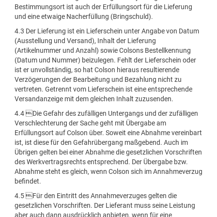
Bestimmungsort ist auch der Erfüllungsort für die Lieferung
und eine etwaige Nacherfüllung (Bringschuld).
4.3 Der Lieferung ist ein Lieferschein unter Angabe von Datum
(Ausstellung und Versand), Inhalt der Lieferung
(Artikelnummer und Anzahl) sowie Colsons Bestellkennung
(Datum und Nummer) beizulegen. Fehlt der Lieferschein oder
ist er unvollständig, so hat Colson hieraus resultierende
Verzögerungen der Bearbeitung und Bezahlung nicht zu
vertreten. Getrennt vom Lieferschein ist eine entsprechende
Versandanzeige mit dem gleichen Inhalt zuzusenden.
4.4 Die Gefahr des zufälligen Untergangs und der zufälligen
Verschlechterung der Sache geht mit Übergabe am
Erfüllungsort auf Colson über. Soweit eine Abnahme vereinbart
ist, ist diese für den Gefahrübergang maßgebend. Auch im
Übrigen gelten bei einer Abnahme die gesetzlichen Vorschriften
des Werkvertragsrechts entsprechend. Der Übergabe bzw.
Abnahme steht es gleich, wenn Colson sich im Annahmeverzug
befindet.
4.5 Für den Eintritt des Annahmeverzuges gelten die
gesetzlichen Vorschriften. Der Lieferant muss seine Leistung
aber auch dann ausdrücklich anbieten, wenn für eine