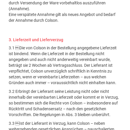
durch Versendung der Ware vorbehaltlos auszuführen
(Annahme).
Eine verspätete Annahme gilt als neues Angebot und bedarf
der Annahme durch Colson.
3. Lieferzeit und Lieferverzug
3.1 Die von Colson in der Bestellung angegebene Lieferzeit
ist bindend. Wenn die Lieferzeit in der Bestellung nicht
angegeben und auch nicht anderweitig vereinbart wurde,
beträgt sie 2 Wochen ab Vertragsschluss. Der Lieferant ist
verpflichtet, Colson unverzüglich schriftlich in Kenntnis zu
setzen, wenn er vereinbarte Lieferzeiten – aus welchen
Gründen auch immer – voraussichtlich nicht einhalten kann.
3.2 Erbringt der Lieferant seine Leistung nicht oder nicht
innerhalb der vereinbarten Lieferzeit oder kommt er in Verzug,
so bestimmen sich die Rechte von Colson – insbesondere auf
Rücktritt und Schadensersatz – nach den gesetzlichen
Vorschriften. Die Regelungen in Abs. 3 bleiben unberührt.
3.3 Ist der Lieferant in Verzug, kann Colson – neben
weitergehenden gesetzlichen Ansprüchen – pauschalierten