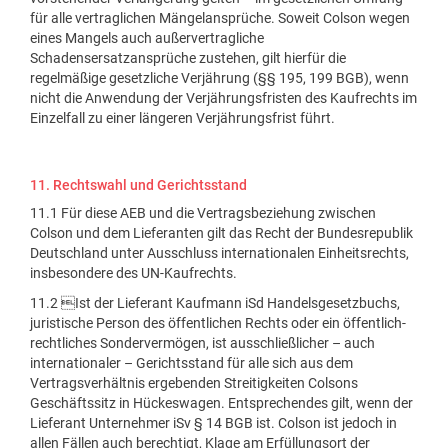
für alle vertraglichen Mängelansprüche. Soweit Colson wegen
eines Mangels auch außervertragliche
Schadensersatzansprüche zustehen, gilt hierfür die
regelmäßige gesetzliche Verjährung (§§ 195, 199 BGB), wenn
nicht die Anwendung der Verjährungsfristen des Kaufrechts im
Einzelfall zu einer längeren Verjährungsfrist führt.
11. Rechtswahl und Gerichtsstand
11.1 Für diese AEB und die Vertragsbeziehung zwischen
Colson und dem Lieferanten gilt das Recht der Bundesrepublik
Deutschland unter Ausschluss internationalen Einheitsrechts,
insbesondere des UN-Kaufrechts.
11.2 Ist der Lieferant Kaufmann iSd Handelsgesetzbuchs,
juristische Person des öffentlichen Rechts oder ein öffentlich-
rechtliches Sondervermögen, ist ausschließlicher – auch
internationaler – Gerichtsstand für alle sich aus dem
Vertragsverhältnis ergebenden Streitigkeiten Colsons
Geschäftssitz in Hückeswagen. Entsprechendes gilt, wenn der
Lieferant Unternehmer iSv § 14 BGB ist. Colson ist jedoch in
allen Fällen auch berechtigt, Klage am Erfüllungsort der