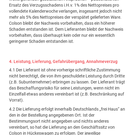
Ersatz des Verzugsschadens i.H.v. 1% des Nettopreises pro
vollendete Kalenderwoche verlangen, insgesamt jedoch nicht
mehr als 5% des Nettopreises der verspätet gelieferten Ware.
Colson bleibt der Nachweis vorbehalten, dass ein höherer
Schaden entstanden ist. Dem Lieferanten bleibt der Nachweis
vorbehalten, dass überhaupt kein oder nur ein wesentlich
geringerer Schaden entstanden ist.
4. Leistung, Lieferung, Gefahrübergang, Annahmeverzug
4.1 Der Lieferant ist ohne vorherige schriftliche Zustimmung
nicht berechtigt, die von ihm geschuldete Leistung durch Dritte
(z.B. Subunternehmer) erbringen zu lassen. Der Lieferant trägt
das Beschaffungsrisiko für seine Leistungen, wenn nicht im
Einzelfall etwas anderes vereinbart ist (z.B. Beschränkung auf
Vorrat).
4.2 Die Lieferung erfolgt innerhalb Deutschlands „frei Haus“ an
den in der Bestellung angegebenen Ort. Ist der
Bestimmungsort nicht angegeben und nichts anderes
vereinbart, so hat die Lieferung an den Geschäftssitz von
Colson in Hückeswagen zu erfolgen. Der jeweilige