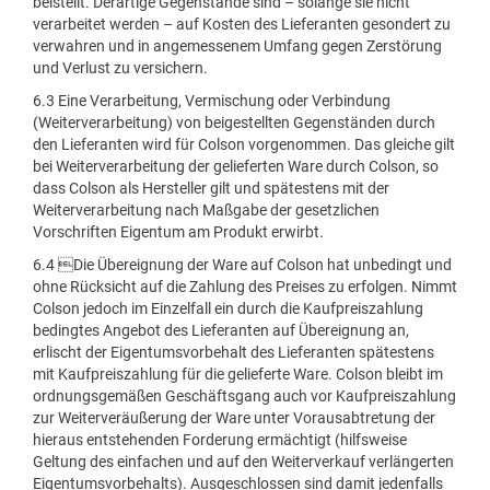
beistellt. Derartige Gegenstände sind – solange sie nicht
verarbeitet werden – auf Kosten des Lieferanten gesondert zu
verwahren und in angemessenem Umfang gegen Zerstörung
und Verlust zu versichern.
6.3 Eine Verarbeitung, Vermischung oder Verbindung
(Weiterverarbeitung) von beigestellten Gegenständen durch
den Lieferanten wird für Colson vorgenommen. Das gleiche gilt
bei Weiterverarbeitung der gelieferten Ware durch Colson, so
dass Colson als Hersteller gilt und spätestens mit der
Weiterverarbeitung nach Maßgabe der gesetzlichen
Vorschriften Eigentum am Produkt erwirbt.
6.4 Die Übereignung der Ware auf Colson hat unbedingt und
ohne Rücksicht auf die Zahlung des Preises zu erfolgen. Nimmt
Colson jedoch im Einzelfall ein durch die Kaufpreiszahlung
bedingtes Angebot des Lieferanten auf Übereignung an,
erlischt der Eigentumsvorbehalt des Lieferanten spätestens
mit Kaufpreiszahlung für die gelieferte Ware. Colson bleibt im
ordnungsgemäßen Geschäftsgang auch vor Kaufpreiszahlung
zur Weiterveräußerung der Ware unter Vorausabtretung der
hieraus entstehenden Forderung ermächtigt (hilfsweise
Geltung des einfachen und auf den Weiterverkauf verlängerten
Eigentumsvorbehalts). Ausgeschlossen sind damit jedenfalls