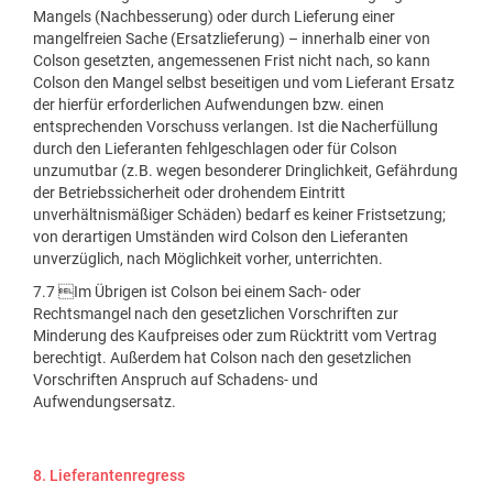
Mangels (Nachbesserung) oder durch Lieferung einer
mangelfreien Sache (Ersatzlieferung) – innerhalb einer von
Colson gesetzten, angemessenen Frist nicht nach, so kann
Colson den Mangel selbst beseitigen und vom Lieferant Ersatz
der hierfür erforderlichen Aufwendungen bzw. einen
entsprechenden Vorschuss verlangen. Ist die Nacherfüllung
durch den Lieferanten fehlgeschlagen oder für Colson
unzumutbar (z.B. wegen besonderer Dringlichkeit, Gefährdung
der Betriebssicherheit oder drohendem Eintritt
unverhältnismäßiger Schäden) bedarf es keiner Fristsetzung;
von derartigen Umständen wird Colson den Lieferanten
unverzüglich, nach Möglichkeit vorher, unterrichten.
7.7 Im Übrigen ist Colson bei einem Sach- oder
Rechtsmangel nach den gesetzlichen Vorschriften zur
Minderung des Kaufpreises oder zum Rücktritt vom Vertrag
berechtigt. Außerdem hat Colson nach den gesetzlichen
Vorschriften Anspruch auf Schadens- und
Aufwendungsersatz.
8. Lieferantenregress