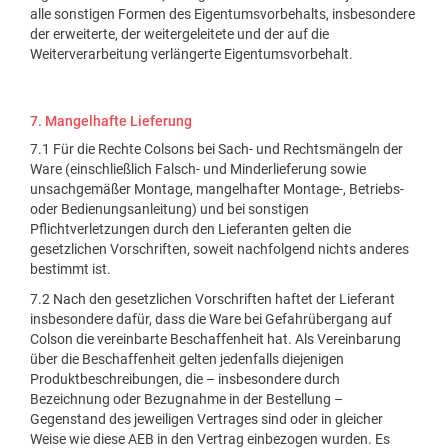
alle sonstigen Formen des Eigentumsvorbehalts, insbesondere
der erweiterte, der weitergeleitete und der auf die
Weiterverarbeitung verlängerte Eigentumsvorbehalt.
7. Mangelhafte Lieferung
7.1 Für die Rechte Colsons bei Sach- und Rechtsmängeln der
Ware (einschließlich Falsch- und Minderlieferung sowie
unsachgemäßer Montage, mangelhafter Montage-, Betriebs-
oder Bedienungsanleitung) und bei sonstigen
Pflichtverletzungen durch den Lieferanten gelten die
gesetzlichen Vorschriften, soweit nachfolgend nichts anderes
bestimmt ist.
7.2 Nach den gesetzlichen Vorschriften haftet der Lieferant
insbesondere dafür, dass die Ware bei Gefahrübergang auf
Colson die vereinbarte Beschaffenheit hat. Als Vereinbarung
über die Beschaffenheit gelten jedenfalls diejenigen
Produktbeschreibungen, die – insbesondere durch
Bezeichnung oder Bezugnahme in der Bestellung –
Gegenstand des jeweiligen Vertrages sind oder in gleicher
Weise wie diese AEB in den Vertrag einbezogen wurden. Es