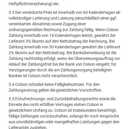
Haftpflichtversicherung) ein.
5.3 Der vereinbarte Preis ist innerhalb von 60 Kalendertagen ab
vollständiger Lieferung und Leistung (einschließlich einer ggf.
vereinbarten Abnahme) sowie Zugang einer
ordnungsgemäßen Rechnung zur Zahlung fällig. Wenn Colson
Zahlung innerhalb von 14 Kalendertagen leistet, gewährt der
Lieferant 3% Skonto auf den Nettobetrag der Rechnung. Bei
Zahlung innerhalb von 30 Kalendertagen gewährt der Lieferant
2% Skonto auf den Nettobetrag. Bei Banküberweisung ist die
Zahlung rechtzeitig erfolgt, wenn der Überweisungsauftrag vor
Ablauf der Zahlungsfrist bei der Bank von Colson eingeht; für
Verzögerungen durch die am Zahlungsvorgang beteiligten
Banken ist Colson nicht verantwortlich.
5.4 Colson schuldet keine Fälligkeitszinsen. Für den
Zahlungsverzug gelten die gesetzlichen Vorschriften.
5.5 Aufrechnungs- und Zurückbehaltungsrechte sowie die
Einrede des nicht erfüllten Vertrages stehen Colson in
gesetzlichem Umfang zu. Colson ist insbesondere berechtigt,
fällige Zahlungen zurückzuhalten, solange ihr noch Ansprüche
aus unvollständigen oder mangelhaften Leistungen gegen den
Lieferanten zustehen.