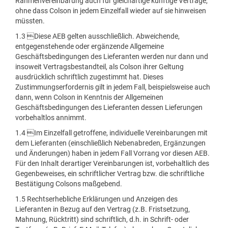
Rahmenvereinbarung auch für gleichartige künftige Verträge,
ohne dass Colson in jedem Einzelfall wieder auf sie hinweisen
müssten.
1.3 Diese AEB gelten ausschließlich. Abweichende,
entgegenstehende oder ergänzende Allgemeine
Geschäftsbedingungen des Lieferanten werden nur dann und
insoweit Vertragsbestandteil, als Colson ihrer Geltung
ausdrücklich schriftlich zugestimmt hat. Dieses
Zustimmungserfordernis gilt in jedem Fall, beispielsweise auch
dann, wenn Colson in Kenntnis der Allgemeinen
Geschäftsbedingungen des Lieferanten dessen Lieferungen
vorbehaltlos annimmt.
1.4 Im Einzelfall getroffene, individuelle Vereinbarungen mit
dem Lieferanten (einschließlich Nebenabreden, Ergänzungen
und Änderungen) haben in jedem Fall Vorrang vor diesen AEB.
Für den Inhalt derartiger Vereinbarungen ist, vorbehaltlich des
Gegenbeweises, ein schriftlicher Vertrag bzw. die schriftliche
Bestätigung Colsons maßgebend.
1.5 Rechtserhebliche Erklärungen und Anzeigen des
Lieferanten in Bezug auf den Vertrag (z.B. Fristsetzung,
Mahnung, Rücktritt) sind schriftlich, d.h. in Schrift- oder