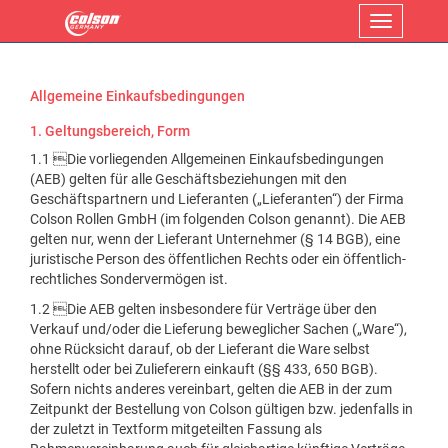
Menü
Allgemeine Einkaufsbedingungen
1. Geltungsbereich, Form
1.1 Die vorliegenden Allgemeinen Einkaufsbedingungen
(AEB) gelten für alle Geschäftsbeziehungen mit den
Geschäftspartnern und Lieferanten („Lieferanten“) der Firma
Colson Rollen GmbH (im folgenden Colson genannt). Die AEB
gelten nur, wenn der Lieferant Unternehmer (§ 14 BGB), eine
juristische Person des öffentlichen Rechts oder ein öffentlich-
rechtliches Sondervermögen ist.
1.2 Die AEB gelten insbesondere für Verträge über den
Verkauf und/oder die Lieferung beweglicher Sachen („Ware“),
ohne Rücksicht darauf, ob der Lieferant die Ware selbst
herstellt oder bei Zulieferern einkauft (§§ 433, 650 BGB).
Sofern nichts anderes vereinbart, gelten die AEB in der zum
Zeitpunkt der Bestellung von Colson gültigen bzw. jedenfalls in
der zuletzt in Textform mitgeteilten Fassung als