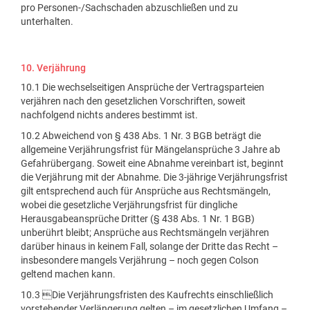
pro Personen-/Sachschaden abzuschließen und zu
unterhalten.
10. Verjährung
10.1 Die wechselseitigen Ansprüche der Vertragsparteien
verjähren nach den gesetzlichen Vorschriften, soweit
nachfolgend nichts anderes bestimmt ist.
10.2 Abweichend von § 438 Abs. 1 Nr. 3 BGB beträgt die
allgemeine Verjährungsfrist für Mängelansprüche 3 Jahre ab
Gefahrübergang. Soweit eine Abnahme vereinbart ist, beginnt
die Verjährung mit der Abnahme. Die 3-jährige Verjährungsfrist
gilt entsprechend auch für Ansprüche aus Rechtsmängeln,
wobei die gesetzliche Verjährungsfrist für dingliche
Herausgabeansprüche Dritter (§ 438 Abs. 1 Nr. 1 BGB)
unberührt bleibt; Ansprüche aus Rechtsmängeln verjähren
darüber hinaus in keinem Fall, solange der Dritte das Recht –
insbesondere mangels Verjährung – noch gegen Colson
geltend machen kann.
10.3 Die Verjährungsfristen des Kaufrechts einschließlich
vorstehender Verlängerung gelten – im gesetzlichen Umfang –