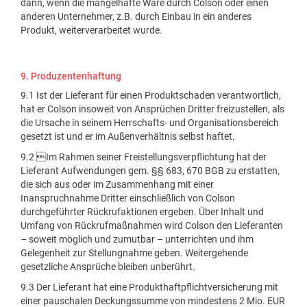
dann, wenn die mangelhafte Ware durch Colson oder einen
anderen Unternehmer, z.B. durch Einbau in ein anderes
Produkt, weiterverarbeitet wurde.
9. Produzentenhaftung
9.1 Ist der Lieferant für einen Produktschaden verantwortlich,
hat er Colson insoweit von Ansprüchen Dritter freizustellen, als
die Ursache in seinem Herrschafts- und Organisationsbereich
gesetzt ist und er im Außenverhältnis selbst haftet.
9.2 Im Rahmen seiner Freistellungsverpflichtung hat der
Lieferant Aufwendungen gem. §§ 683, 670 BGB zu erstatten,
die sich aus oder im Zusammenhang mit einer
Inanspruchnahme Dritter einschließlich von Colson
durchgeführter Rückrufaktionen ergeben. Über Inhalt und
Umfang von Rückrufmaßnahmen wird Colson den Lieferanten
– soweit möglich und zumutbar – unterrichten und ihm
Gelegenheit zur Stellungnahme geben. Weitergehende
gesetzliche Ansprüche bleiben unberührt.
9.3 Der Lieferant hat eine Produkthaftpflichtversicherung mit
einer pauschalen Deckungssumme von mindestens 2 Mio. EUR