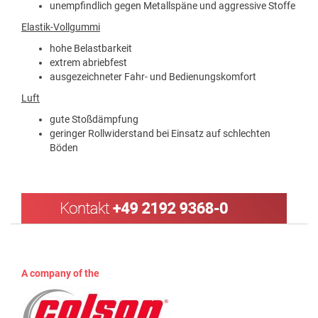
unempfindlich gegen Metallspäne und aggressive Stoffe
Elastik-Vollgummi
hohe Belastbarkeit
extrem abriebfest
ausgezeichneter Fahr- und Bedienungskomfort
Luft
gute Stoßdämpfung
geringer Rollwiderstand bei Einsatz auf schlechten
Böden
A company of the