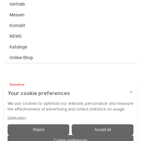
Vertrieb
Messen
Kontakt
NEWS
Kataloge
Online-Shop
Service
AGB
AEB
Haftung
Impressum
Datenschutz